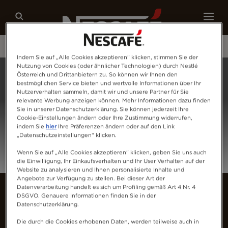
Kaffees
Rezepte
Nachhaltigkeit
Indem Sie auf „Alle Cookies akzeptieren“ klicken, stimmen Sie der
Nutzung von Cookies (oder ähnlicher Technologien) durch Nestlé
Home
Login
Österreich und Drittanbietern zu. So können wir Ihnen den
bestmöglichen Service bieten und wertvolle Informationen über Ihr
Nutzerverhalten sammeln, damit wir und unsere Partner für Sie
relevante Werbung anzeigen können. Mehr Informationen dazu finden
Sie in unserer Datenschutzerklärung. Sie können jederzeit Ihre
Cookie-Einstellungen ändern oder Ihre Zustimmung widerrufen,
indem Sie
hier
Ihre Präferenzen ändern oder auf den Link
„Datenschutzeinstellungen“ klicken.
Wenn Sie auf „Alle Cookies akzeptieren“ klicken, geben Sie uns auch
die Einwilligung, Ihr Einkaufsverhalten und Ihr User Verhalten auf der
Website zu analysieren und Ihnen personalisierte Inhalte und
Angebote zur Verfügung zu stellen. Bei dieser Art der
Datenverarbeitung handelt es sich um Profiling gemäß Art 4 Nr. 4
DSGVO. Genauere Informationen finden Sie in der
Datenschutzerklärung.
Die durch die Cookies erhobenen Daten, werden teilweise auch in