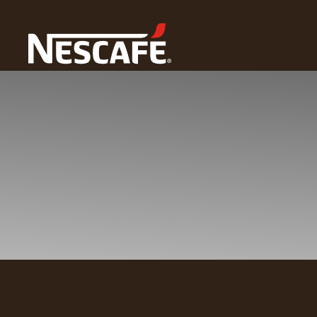
Home
Login