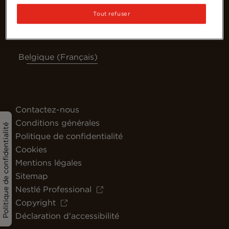
Tout refuser
Belgique (Français)
Contactez-nous
Conditions générales
Politique de confidentialité
Politique de confidentialité
Cookies
Mentions légales
Sitemap
Nestlé Professional
Copyright
Déclaration d'accessibilité