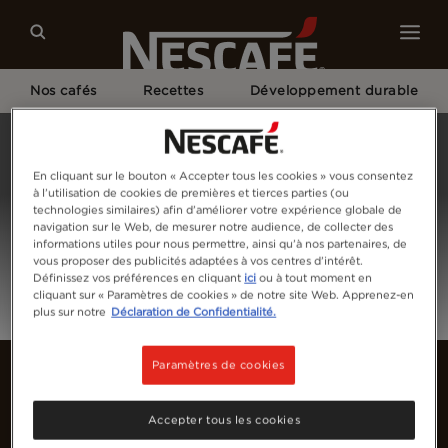
Nos cafés
Recettes
Développement durable
Home
Connectez-vous
En cliquant sur le bouton « Accepter tous les cookies » vous consentez
à l’utilisation de cookies de premières et tierces parties (ou
technologies similaires) afin d’améliorer votre expérience globale de
navigation sur le Web, de mesurer notre audience, de collecter des
informations utiles pour nous permettre, ainsi qu’à nos partenaires, de
vous proposer des publicités adaptées à vos centres d’intérêt.
Définissez vos préférences en cliquant
ici
ou à tout moment en
cliquant sur « Paramètres de cookies » de notre site Web. Apprenez-en
plus sur notre
Déclaration de Confidentialité.
Paramètres de cookies
Accepter tous les cookies