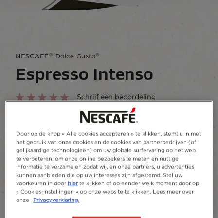
®
®
NESCAFÉ
Dolce Gusto
Espresso Intenso
Schrijf een beoordeling
Een fluweelzachte verwennerij met kruidige en
fruitige smaken.
Door op de knop « Alle cookies accepteren » te klikken, stemt u in met
het gebruik van onze cookies en de cookies van partnerbedrijven (of
gelijkaardige technologieën) om uw globale surfervaring op het web
Waar te koop
Toevoegen aan favorieten
te verbeteren, om onze online bezoekers te meten en nuttige
informatie te verzamelen zodat wij, en onze partners, u advertenties
kunnen aanbieden die op uw interesses zijn afgestemd. Stel uw
voorkeuren in door
hier
te klikken of op eender welk moment door op
« Cookies-instellingen » op onze website te klikken. Lees meer over
16 capsules
30 capsules
onze
Privacyverklaring.