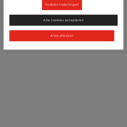
Recycleren
Cookies-instellingen
Alle cookies accepteren
Alles afwijzen