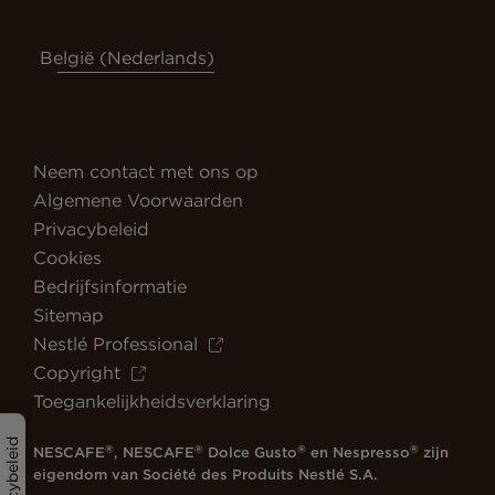
België (Nederlands)
Neem contact met ons op
Algemene Voorwaarden
Privacybeleid
Cookies
Bedrijfsinformatie
Sitemap
Nestlé Professional
Copyright
Toegankelijkheidsverklaring
Privacybeleid
®
®
®
®
NESCAFE
, NESCAFE
Dolce Gusto
en Nespresso
zijn
eigendom van Société des Produits Nestlé S.A.