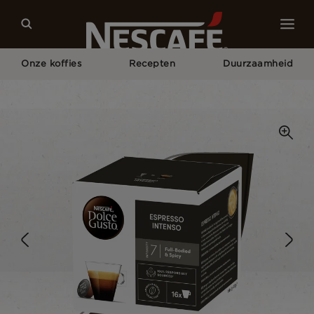
Onze koffies
Recepten
Duurzaamheid
Home
Onze Koffies
Espresso Intenso