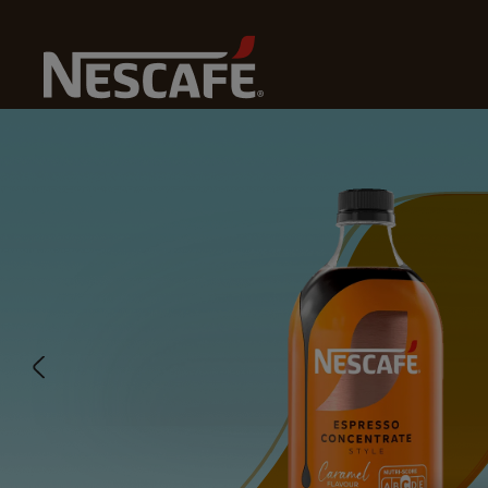
Home
Onze Koffies
Caramel