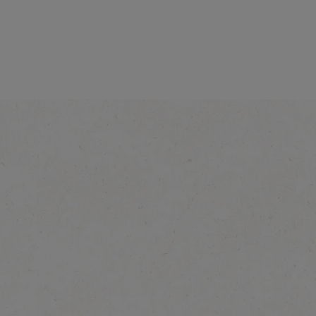
entrate
Espresso Concentrate
Style Classic
Ontdek meer