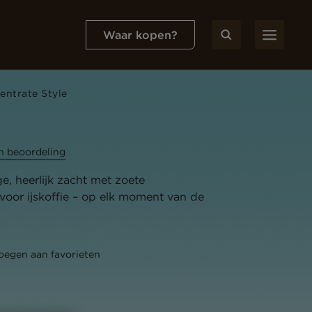
Waar kopen?
ntrate Style
en beoordeling
e, heerlijk zacht met zoete
oor ijskoffie – op elk moment van de
oegen aan favorieten