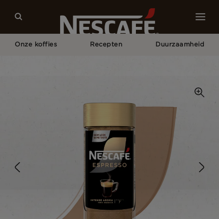
Onze koffies
Recepten
Duurzaamheid
Home
Onze Koffies
Espresso