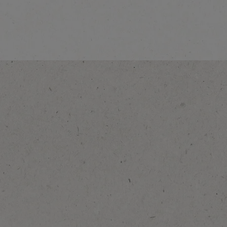
Decaf
Ontdek meer