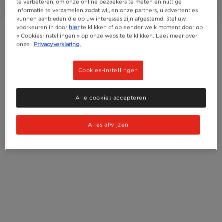
te verbeteren, om onze online bezoekers te meten en nuttige
informatie te verzamelen zodat wij, en onze partners, u advertenties
kunnen aanbieden die op uw interesses zijn afgestemd. Stel uw
voorkeuren in door
hier
te klikken of op eender welk moment door op
« Cookies-instellingen » op onze website te klikken. Lees meer over
onze
Privacyverklaring.
Cookies-instellingen
Alle cookies accepteren
Alles afwijzen