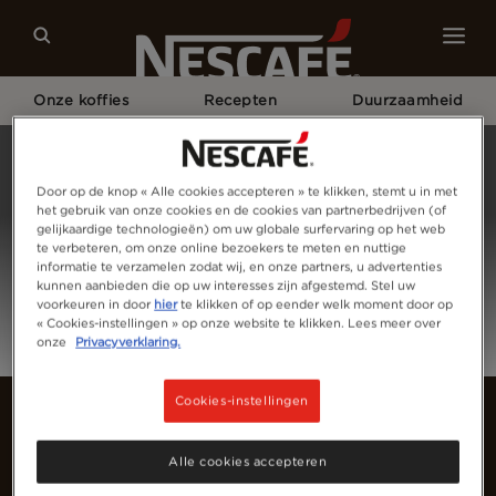
Onze koffies
Recepten
Duurzaamheid
Home
Meld Je Aan
Door op de knop « Alle cookies accepteren » te klikken, stemt u in met
het gebruik van onze cookies en de cookies van partnerbedrijven (of
gelijkaardige technologieën) om uw globale surfervaring op het web
te verbeteren, om onze online bezoekers te meten en nuttige
informatie te verzamelen zodat wij, en onze partners, u advertenties
kunnen aanbieden die op uw interesses zijn afgestemd. Stel uw
voorkeuren in door
hier
te klikken of op eender welk moment door op
« Cookies-instellingen » op onze website te klikken. Lees meer over
onze
Privacyverklaring.
Cookies-instellingen
Alle cookies accepteren