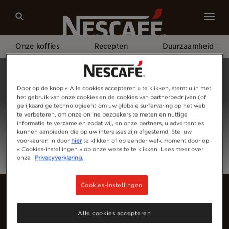
Onze koffies
Recepten
Duurzaamheid
Home
Meld Je Aan
Door op de knop « Alle cookies accepteren » te klikken, stemt u in met
het gebruik van onze cookies en de cookies van partnerbedrijven (of
gelijkaardige technologieën) om uw globale surfervaring op het web
te verbeteren, om onze online bezoekers te meten en nuttige
informatie te verzamelen zodat wij, en onze partners, u advertenties
kunnen aanbieden die op uw interesses zijn afgestemd. Stel uw
voorkeuren in door
hier
te klikken of op eender welk moment door op
« Cookies-instellingen » op onze website te klikken. Lees meer over
onze
Privacyverklaring.
Cookies-instellingen
Alle cookies accepteren