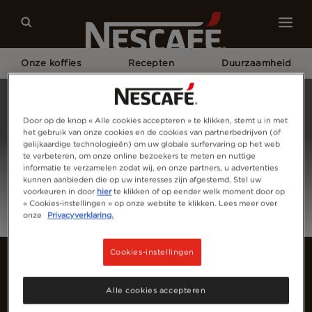
Onze koffies
Recepten
Duurzaamheid
Home
Meld Je Aan
Door op de knop « Alle cookies accepteren » te klikken, stemt u in met
het gebruik van onze cookies en de cookies van partnerbedrijven (of
gelijkaardige technologieën) om uw globale surfervaring op het web
te verbeteren, om onze online bezoekers te meten en nuttige
informatie te verzamelen zodat wij, en onze partners, u advertenties
kunnen aanbieden die op uw interesses zijn afgestemd. Stel uw
voorkeuren in door
hier
te klikken of op eender welk moment door op
« Cookies-instellingen » op onze website te klikken. Lees meer over
onze
Privacyverklaring.
Cookies-instellingen
Alle cookies accepteren