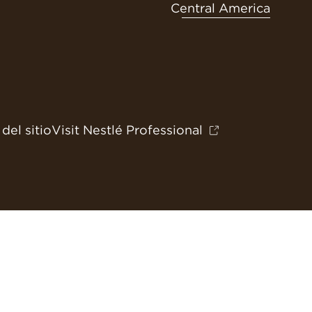
Central America
del sitio
Visit Nestlé Professional