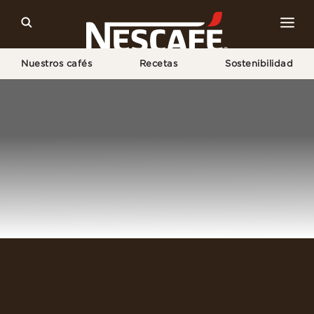
Nuestros cafés
Recetas
Sostenibilidad
Home
Iniciar Sesión