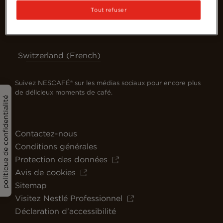
Tout refuser
Switzerland (French)
Suivez NESCAFÉ® sur les médias sociaux pour encore plus
de délicieux moments de café.
politique de confidentialité
Contactez-nous
Conditions générales
Protection des données
Avis de cookies
Sitemap
Visitez Nestlé Professionnel
Déclaration d'accessibilité