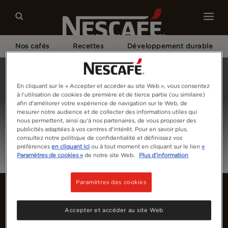
Nos cafés
Recettes
Développement durable
Home
Connexion
En cliquant sur le « Accepter et accéder au site Web », vous consentez
à l'utilisation de cookies de première et de tierce partie (ou similaire)
afin d'améliorer votre expérience de navigation sur le Web, de
mesurer notre audience et de collecter des informations utiles qui
nous permettent, ainsi qu'à nos partenaires, de vous proposer des
publicités adaptées à vos centres d'intérêt. Pour en savoir plus,
consultez notre politique de confidentialité et définissez vos
préférences
en cliquant ici
ou à tout moment en cliquant sur le lien
«
Paramètres de cookies »
de notre site Web.
Plus d'information
Paramètres des cookies
Accepter et accéder au site Web