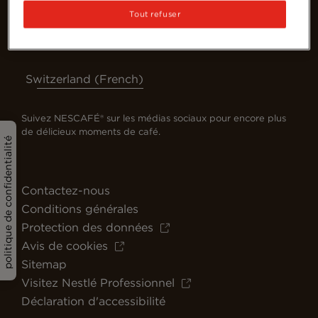
Tout refuser
Switzerland (French)
Suivez NESCAFÉ® sur les médias sociaux pour encore plus
de délicieux moments de café.
politique de confidentialité
Contactez-nous
Conditions générales
Protection des données
Avis de cookies
Sitemap
Visitez Nestlé Professionnel
Déclaration d'accessibilité