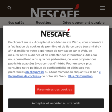
Nos cafés
Recettes
Développement durable
Home
Connexion
En cliquant sur le « Accepter et accéder au site Web », vous consentez
à l'utilisation de cookies de première et de tierce partie (ou similaire)
afin d'améliorer votre expérience de navigation sur le Web, de
mesurer notre audience et de collecter des informations utiles qui
nous permettent, ainsi qu'à nos partenaires, de vous proposer des
publicités adaptées à vos centres d'intérêt. Pour en savoir plus,
consultez notre politique de confidentialité et définissez vos
préférences
en cliquant ici
ou à tout moment en cliquant sur le lien
«
Paramètres de cookies »
de notre site Web.
Plus d'information
Paramètres des cookies
Accepter et accéder au site Web