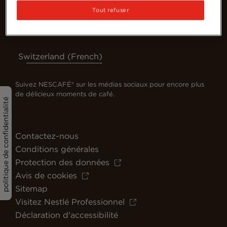
Tout refuser
Switzerland (French)
Suivez NESCAFÉ® sur les médias sociaux pour encore plus
de délicieux moments de café.
politique de confidentialité
Contactez-nous
Conditions générales
Protection des données
Avis de cookies
Sitemap
Visitez Nestlé Professionnel
Déclaration d'accessibilité