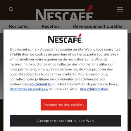
Nos cafés
Recettes
Développement durable
Home
Connexion
En cliquant sur le « Accepter et accéder au site Web », vous consentez
à l'utilisation de cookies de première et de tierce partie (ou similaire)
afin d'améliorer votre expérience de navigation sur le Web, de
mesurer notre audience et de collecter des informations utiles qui
nous permettent, ainsi qu'à nos partenaires, de vous proposer des
publicités adaptées à vos centres d'intérêt. Pour en savoir plus,
consultez notre politique de confidentialité et définissez vos
préférences
en cliquant ici
ou à tout moment en cliquant sur le lien
«
Paramètres de cookies »
de notre site Web.
Plus d'information
Paramètres des cookies
Accepter et accéder au site Web