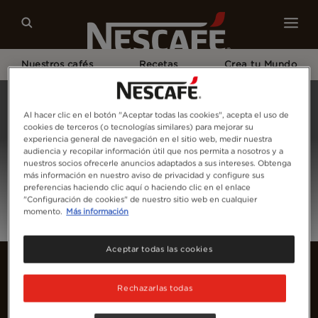
Nuestros cafés
Recetas
Crea tu Mundo
Home
Inicia Sesión
Al hacer clic en el botón "Aceptar todas las cookies", acepta el uso de
cookies de terceros (o tecnologías similares) para mejorar su
experiencia general de navegación en el sitio web, medir nuestra
audiencia y recopilar información útil que nos permita a nosotros y a
nuestros socios ofrecerle anuncios adaptados a sus intereses. Obtenga
más información en nuestro aviso de privacidad y configure sus
preferencias haciendo clic aquí o haciendo clic en el enlace
"Configuración de cookies" de nuestro sitio web en cualquier
momento.
Más información
Aceptar todas las cookies
Rechazarlas todas