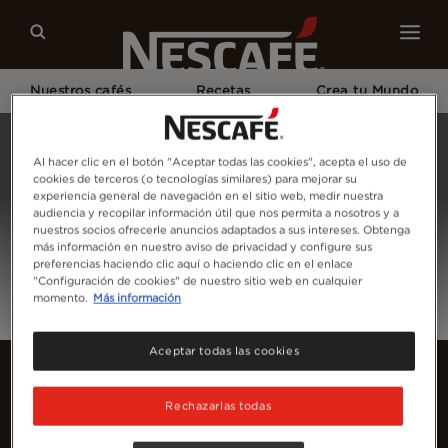
Nuestros cafés
Recetas
Crea tu Mundo
Home
Inicia Sesión
Al hacer clic en el botón "Aceptar todas las cookies", acepta el uso de
cookies de terceros (o tecnologías similares) para mejorar su
experiencia general de navegación en el sitio web, medir nuestra
audiencia y recopilar información útil que nos permita a nosotros y a
nuestros socios ofrecerle anuncios adaptados a sus intereses. Obtenga
más información en nuestro aviso de privacidad y configure sus
preferencias haciendo clic aquí o haciendo clic en el enlace
"Configuración de cookies" de nuestro sitio web en cualquier
momento.
Más información
Aceptar todas las cookies
Rechazarlas todas