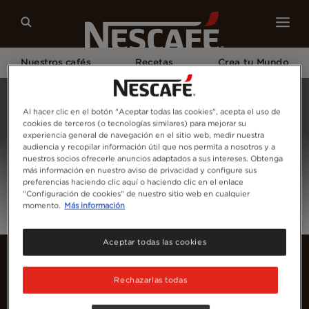
Nuestros cafés
Recetas
Crea tu Mundo
Home
Inicia Sesión
Al hacer clic en el botón "Aceptar todas las cookies", acepta el uso de
cookies de terceros (o tecnologías similares) para mejorar su
experiencia general de navegación en el sitio web, medir nuestra
audiencia y recopilar información útil que nos permita a nosotros y a
nuestros socios ofrecerle anuncios adaptados a sus intereses. Obtenga
más información en nuestro aviso de privacidad y configure sus
preferencias haciendo clic aquí o haciendo clic en el enlace
"Configuración de cookies" de nuestro sitio web en cualquier
momento.
Más información
Aceptar todas las cookies
Rechazarlas todas