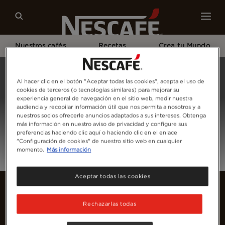
Nuestros cafés
Recetas
Crea tu Mundo
Home
Inicia Sesión
Al hacer clic en el botón "Aceptar todas las cookies", acepta el uso de
cookies de terceros (o tecnologías similares) para mejorar su
experiencia general de navegación en el sitio web, medir nuestra
audiencia y recopilar información útil que nos permita a nosotros y a
nuestros socios ofrecerle anuncios adaptados a sus intereses. Obtenga
más información en nuestro aviso de privacidad y configure sus
preferencias haciendo clic aquí o haciendo clic en el enlace
"Configuración de cookies" de nuestro sitio web en cualquier
momento.
Más información
Aceptar todas las cookies
Rechazarlas todas