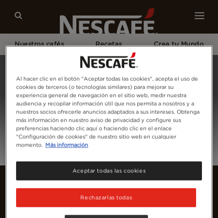
Nuestros cafés
Recetas
Crea tu Mundo
Home
Inicia Sesión
Al hacer clic en el botón "Aceptar todas las cookies", acepta el uso de
cookies de terceros (o tecnologías similares) para mejorar su
experiencia general de navegación en el sitio web, medir nuestra
audiencia y recopilar información útil que nos permita a nosotros y a
nuestros socios ofrecerle anuncios adaptados a sus intereses. Obtenga
más información en nuestro aviso de privacidad y configure sus
preferencias haciendo clic aquí o haciendo clic en el enlace
"Configuración de cookies" de nuestro sitio web en cualquier
momento.
Más información
Aceptar todas las cookies
Rechazarlas todas