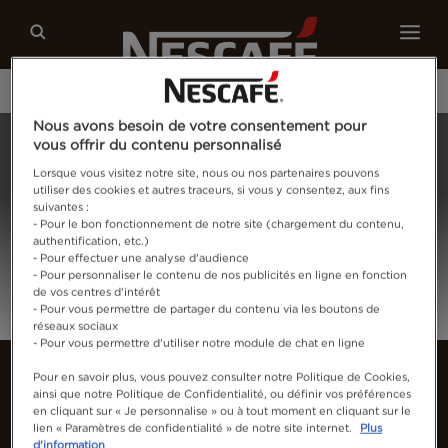
Nos cafés
Recettes
Développement durable
Nous avons besoin de votre consentement pour
Home
Connectez-vous
vous offrir du contenu personnalisé
Lorsque vous visitez notre site, nous ou nos partenaires pouvons
utiliser des cookies et autres traceurs, si vous y consentez, aux fins
suivantes :
- Pour le bon fonctionnement de notre site (chargement du contenu,
authentification, etc.)
- Pour effectuer une analyse d'audience
- Pour personnaliser le contenu de nos publicités en ligne en fonction
de vos centres d'intérêt
- Pour vous permettre de partager du contenu via les boutons de
réseaux sociaux
- Pour vous permettre d'utiliser notre module de chat en ligne
Pour en savoir plus, vous pouvez consulter notre Politique de Cookies,
ainsi que notre Politique de Confidentialité, ou définir vos préférences
en cliquant sur « Je personnalise » ou à tout moment en cliquant sur le
lien « Paramètres de confidentialité » de notre site internet.
Plus
d'information