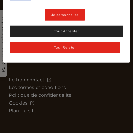
Je personnalise
Politique de confidentialité
Tout Accepter
Francophone
Tout Rejeter
Suivez NESCAFÉ CWAR sur les réseaux sociaux pour encore
plus de contenus intéressants à propos du café
Le bon contact
Les termes et conditions
Politique de confidentialite
Cookies
Plan du site