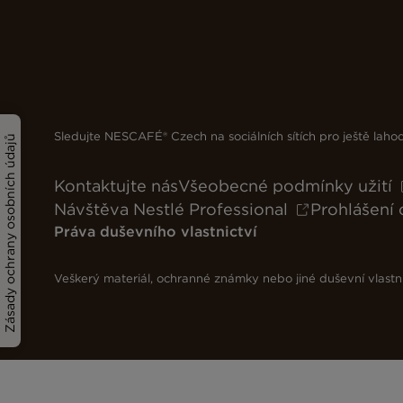
Sledujte NESCAFÉ® Czech na sociálních sítích pro ještě laho
Zásady ochrany osobních údajů
Kontaktujte nás
Všeobecné podmínky užití
Návštěva Nestlé Professional
Prohlášení 
Práva duševního vlastnictví
Veškerý materiál, ochranné známky nebo jiné duševní vlastn