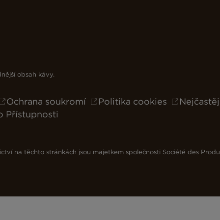
dnější obsah kávy.
Ochrana soukromí
Politika cookies
Nejčastěj
o Přístupnosti
ictví na těchto stránkách jsou majetkem společnosti Société des Produ