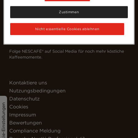
Zustimmen
Nicht essentielle Cookies ablehnen
Deutschland (Deutsch)
Folge NESCAFÉ® auf Social Media für noch mehr köstliche
Kaffeemomente.
Kontaktiere uns
Nutzungsbedingungen
Datenschutz
Cookie-Einstellungen
Cookies
Impressum
Bewertungen
Compliance Meldung