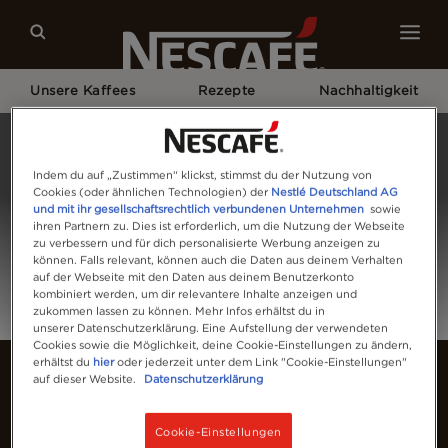
Unsere Kaffees
Rezepte
Nachhaltigkeit
Home
Anmelden
Indem du auf „Zustimmen“ klickst, stimmst du der Nutzung von
Cookies (oder ähnlichen Technologien) der
Nestlé Deutschland AG
und mit ihr gesellschaftsrechtlich verbundenen Unternehmen
sowie
ihren Partnern zu. Dies ist erforderlich, um die Nutzung der Webseite
zu verbessern und für dich personalisierte Werbung anzeigen zu
können. Falls relevant, können auch die Daten aus deinem Verhalten
auf der Webseite mit den Daten aus deinem Benutzerkonto
kombiniert werden, um dir relevantere Inhalte anzeigen und
zukommen lassen zu können. Mehr Infos erhältst du in
unserer Datenschutzerklärung. Eine Aufstellung der verwendeten
Cookies sowie die Möglichkeit, deine Cookie-Einstellungen zu ändern,
erhältst du
hier
oder jederzeit unter dem Link "Cookie-Einstellungen"
auf dieser Website.
Datenschutzerklärung
Cookie-Einstellungen