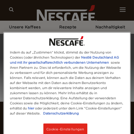
Unsere Kaffees
Rezepte
Nachhaltigkeit
Home
Anmelden
Indem du auf „Zustimmen“ klickst, stimmst du der Nutzung von
Cookies (oder ähnlichen Technologien) der
Nestlé Deutschland AG
und mit ihr gesellschaftsrechtlich verbundenen Unternehmen
sowie
ihren Partnern zu. Dies ist erforderlich, um die Nutzung der Webseite
zu verbessern und für dich personalisierte Werbung anzeigen zu
können. Falls relevant, können auch die Daten aus deinem Verhalten
auf der Webseite mit den Daten aus deinem Benutzerkonto
kombiniert werden, um dir relevantere Inhalte anzeigen und
zukommen lassen zu können. Mehr Infos erhältst du in
unserer Datenschutzerklärung. Eine Aufstellung der verwendeten
Cookies sowie die Möglichkeit, deine Cookie-Einstellungen zu ändern,
erhältst du
hier
oder jederzeit unter dem Link "Cookie-Einstellungen"
auf dieser Website.
Datenschutzerklärung
Cookie-Einstellungen