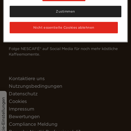
Zustimmen
Nicht essentielle Cookies ablehnen
Deutschland (Deutsch)
Folge NESCAFÉ® auf Social Media für noch mehr köstliche
Kaffeemomente.
Kontaktiere uns
Nutzungsbedingungen
Datenschutz
Cookie-Einstellungen
Cookies
Impressum
Bewertungen
Compliance Meldung