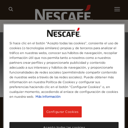
Nuestros cafés
Recetas
Sostenibilidad
Home
Iniciar Sesión
Si hace clic en el botón “Acepto todas las cookies”, consiente el uso de
cookies (o tecnologías similares) propias y de terceros para analizar el
tráfico en nuestras webs, conocer sus hábitos de navegación, recopilar
información útil que nos permita tanto a nosotros como a nuestros
partners crear perfiles y proporcionarle publicidad y contenido
adecuado a sus intereses y hábitos de navegación, y proporcionarle
funcionalidades de redes sociales (permitiéndole compartir contenido
de nuestras webs a través de las redes sociales). Puede obtener más
información en nuestra Política de Cookies y configurar sus
preferencias haciendo clic en el botón “Configurar Cookies” o, en
cualquier momento, accediendo al enlace de configuración de cookies
en nuestra web.
Más información
Configurar Cookies
Acepto todas las cookies