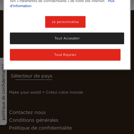
lien « Paramètres de confidentialité » de notre site internet.
Plus
d'information
Je personnalise
Tout Accepter
Tout Rejeter
politique de confidentialité
Sélecteur de pays
Make your world = Créez votre monde
Contactez nous
Conditions générales
Politique de confidentialite