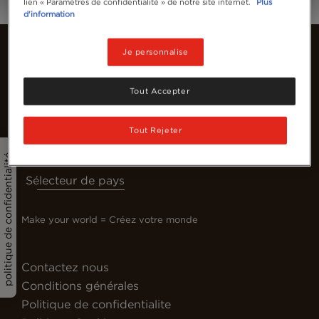
lien « Paramètres de confidentialité » de notre site internet.
Plus
d'information
Je personnalise
Tout Accepter
Tout Rejeter
politique de confidentialité
Sélecteur de pays
Make your world = Créez votre monde
Contactez nous
Conditions générales
Politique de confidentialite