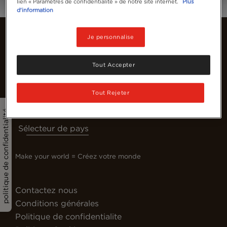
lien « Paramètres de confidentialité » de notre site internet.
Plus
d'information
Je personnalise
Tout Accepter
Tout Rejeter
politique de confidentialité
Sélecteur de pays
Make your world = Créez votre monde
Contactez nous
Conditions générales
Politique de confidentialite