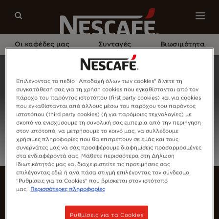
Οι καφέδες μας
Συνταγές
Βιωσιμότητα
Home
Σύνδεση
Επιλέγοντας το πεδίο "Αποδοχή όλων των cookies" δίνετε τη
συγκατάθεσή σας για τη χρήση cookies που εγκαθίστανται από τον
πάροχο του παρόντος ιστοτόπου (first party cookies) και για cookies
που εγκαθίστανται από άλλους μέσω του παρόχου του παρόντος
ιστοτόπου (third party cookies) (ή για παρόμοιες τεχνολογίες) με
σκοπό να ενισχύσουμε τη συνολική σας εμπειρία από την περιήγηση
στον ιστότοπό, να μετρήσουμε το κοινό μας, να συλλέξουμε
χρήσιμες πληροφορίες που θα επιτρέπουν σε εμάς και τους
συνεργάτες μας να σας προσφέρουμε διαφημίσεις προσαρμοσμένες
στα ενδιαφέροντά σας. Μάθετε περισσότερα στη Δήλωση
Ιδιωτικότητάς μας και διαχειριστείτε τις προτιμήσεις σας
επιλέγοντας εδώ ή ανά πάσα στιγμή επιλέγοντας τον σύνδεσμο
"Ρυθμίσεις για τα Cookies" που βρίσκεται στον ιστότοπό
μας.
Περισσότερες πληροφορίες
Ρυθμίσεις για τα Cookies