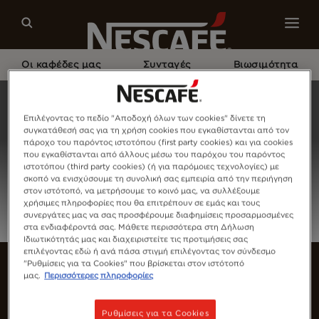
Οι καφέδες μας
Συνταγές
Βιωσιμότητα
Home
Σύνδεση
Επιλέγοντας το πεδίο "Αποδοχή όλων των cookies" δίνετε τη
συγκατάθεσή σας για τη χρήση cookies που εγκαθίστανται από τον
πάροχο του παρόντος ιστοτόπου (first party cookies) και για cookies
που εγκαθίστανται από άλλους μέσω του παρόχου του παρόντος
ιστοτόπου (third party cookies) (ή για παρόμοιες τεχνολογίες) με
σκοπό να ενισχύσουμε τη συνολική σας εμπειρία από την περιήγηση
στον ιστότοπό, να μετρήσουμε το κοινό μας, να συλλέξουμε
χρήσιμες πληροφορίες που θα επιτρέπουν σε εμάς και τους
συνεργάτες μας να σας προσφέρουμε διαφημίσεις προσαρμοσμένες
στα ενδιαφέροντά σας. Μάθετε περισσότερα στη Δήλωση
Ιδιωτικότητάς μας και διαχειριστείτε τις προτιμήσεις σας
επιλέγοντας εδώ ή ανά πάσα στιγμή επιλέγοντας τον σύνδεσμο
"Ρυθμίσεις για τα Cookies" που βρίσκεται στον ιστότοπό
μας.
Περισσότερες πληροφορίες
Ρυθμίσεις για τα Cookies