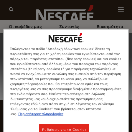
Οι καφέδες μας
Συνταγές
Βιωσιμότητα
Home
Σύνδεση
Επιλέγοντας το πεδίο "Αποδοχή όλων των cookies" δίνετε τη
συγκατάθεσή σας για τη χρήση cookies που εγκαθίστανται από τον
πάροχο του παρόντος ιστοτόπου (first party cookies) και για cookies
που εγκαθίστανται από άλλους μέσω του παρόχου του παρόντος
ιστοτόπου (third party cookies) (ή για παρόμοιες τεχνολογίες) με
σκοπό να ενισχύσουμε τη συνολική σας εμπειρία από την περιήγηση
στον ιστότοπό, να μετρήσουμε το κοινό μας, να συλλέξουμε
χρήσιμες πληροφορίες που θα επιτρέπουν σε εμάς και τους
συνεργάτες μας να σας προσφέρουμε διαφημίσεις προσαρμοσμένες
στα ενδιαφέροντά σας. Μάθετε περισσότερα στη Δήλωση
Ιδιωτικότητάς μας και διαχειριστείτε τις προτιμήσεις σας
επιλέγοντας εδώ ή ανά πάσα στιγμή επιλέγοντας τον σύνδεσμο
"Ρυθμίσεις για τα Cookies" που βρίσκεται στον ιστότοπό
μας.
Περισσότερες πληροφορίες
Ρυθμίσεις για τα Cookies