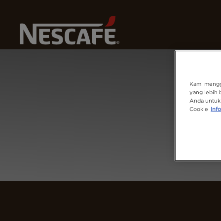
Kopi
Home
Login
Kami mengg
yang lebih 
Anda untuk 
Cookie
Info