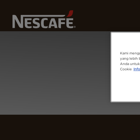
Kopi
Home
Login
Kami mengg
yang lebih 
Anda untuk 
Cookie
Info