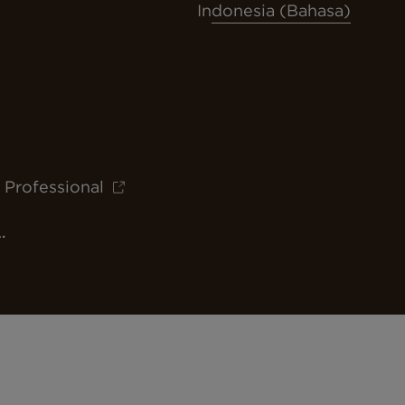
Indonesia (Bahasa)
 Professional
.