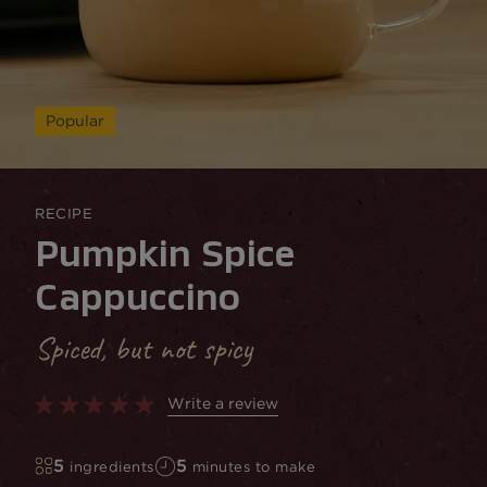
Popular
RECIPE
Pumpkin Spice
Cappuccino
Spiced, but not spicy
Write a review
5
5
ingredients
minutes to make