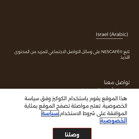
Israel (Arabic)
تابع ®NESCAFÉ على وسائل التواصل الاجتماعي للمزيد من المحتوى
اللذيذ
تواصل معنا
شروط وأحكام الاستخدام
هذا الموقع يقوم باستخدام الكوكيز وفق سياسة
سياسة الخصوصية
الخصوصية. تعتبر مواصلة تصفح الموقع بمثابة
حقوق النشر
الموافقة على شروط الاستخدام.
سياسة
خريطة الموقع
الخصوصية
تصريح الإتاحة
وصلنا