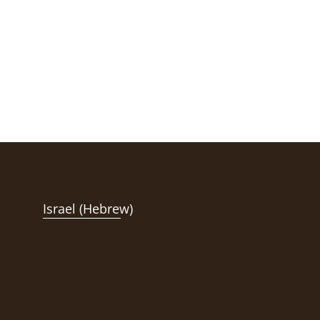
Israel (Hebrew)