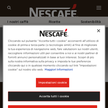
I nostri caffè
Ricette
Sostenibilità
Home
Login
Cliccando sul pulsante "Accetta tutti i cookie" acconsenti all'utilizzo di
cookie di prima e terza parte (o tecnologie simili) al fine di migliorare
la tua esperienza di navigazione web, fare valutazioni sui nostri utenti,
raccogliere informazioni utili per consentire a noi e ai nostri partner di
fornirti annunci personalizzati in base ai tuoi interessi. Scopri di più
sulla nostra informativa sulla privacy e imposta le tue preferenze
cliccando qui o in qualsiasi momento cliccando sul link "Impostazioni
cookie" sul nostro sito web.
Maggiori informazioni
Impostazioni cookie
Accetta tutti i cookie