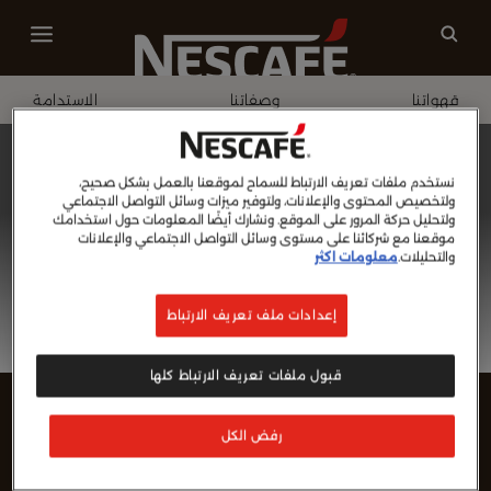
قهواتنا
وصفاتنا
الاستدامة
الصفحة الرئيسية
تسجيل الدخول
نستخدم ملفات تعريف الارتباط للسماح لموقعنا بالعمل بشكل صحيح،
ولتخصيص المحتوى والإعلانات، ولتوفير ميزات وسائل التواصل الاجتماعي
ولتحليل حركة المرور على الموقع. ونشارك أيضًا المعلومات حول استخدامك
موقعنا مع شركائنا على مستوى وسائل التواصل الاجتماعي والإعلانات
والتحليلات.
معلومات اكثر
إعدادات ملف تعريف الارتباط
قبول ملفات تعريف الارتباط كلها
رفض الكل