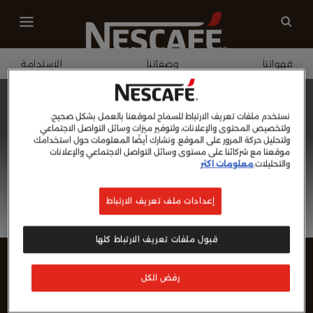
قهواتنا
وصفاتنا
الاستدامة
الصفحة الرئيسية
تسجيل الدخول
نستخدم ملفات تعريف الارتباط للسماح لموقعنا بالعمل بشكل صحيح،
ولتخصيص المحتوى والإعلانات، ولتوفير ميزات وسائل التواصل الاجتماعي
ولتحليل حركة المرور على الموقع. ونشارك أيضًا المعلومات حول استخدامك
موقعنا مع شركائنا على مستوى وسائل التواصل الاجتماعي والإعلانات
والتحليلات.
معلومات اكثر
إعدادات ملف تعريف الارتباط
قبول ملفات تعريف الارتباط كلها
رفض الكل