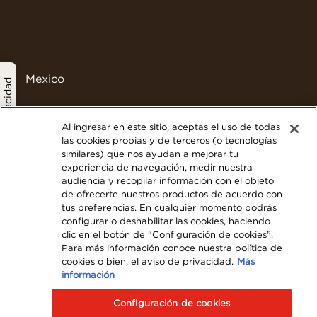
Mexico
política de privacidad
Al ingresar en este sitio, aceptas el uso de todas
las cookies propias y de terceros (o tecnologías
Contáctanos
similares) que nos ayudan a mejorar tu
experiencia de navegación, medir nuestra
Términos y Condiciones
audiencia y recopilar información con el objeto
Politica de privacidad
de ofrecerte nuestros productos de acuerdo con
Nuestra Política de Cookies
tus preferencias. En cualquier momento podrás
configurar o deshabilitar las cookies, haciendo
Mapa del Sitio Web
clic en el botón de “Configuración de cookies”.
Visita Nestlé Professional
Para más información conoce nuestra política de
cookies o bien, el aviso de privacidad.
Más
información
© 2023 Nestlé
Configuración de cookies