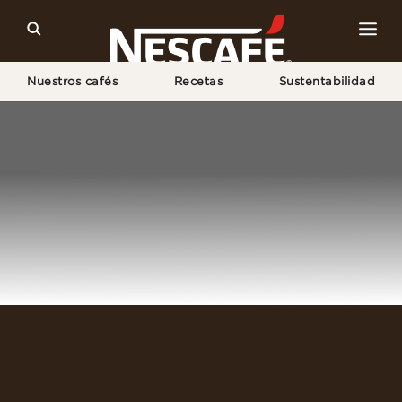
Nuestros cafés
Recetas
Sustentabilidad
Home
Iniciar Sesión