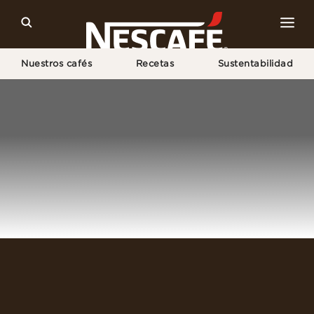
Nuestros cafés
Recetas
Sustentabilidad
Home
Iniciar Sesión