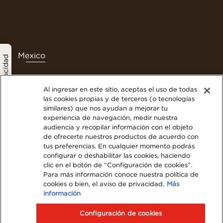
Mexico
política de privacidad
Al ingresar en este sitio, aceptas el uso de todas
las cookies propias y de terceros (o tecnologías
Contáctanos
similares) que nos ayudan a mejorar tu
experiencia de navegación, medir nuestra
Términos y Condiciones
audiencia y recopilar información con el objeto
Politica de privacidad
de ofrecerte nuestros productos de acuerdo con
Nuestra Política de Cookies
tus preferencias. En cualquier momento podrás
configurar o deshabilitar las cookies, haciendo
Mapa del Sitio Web
clic en el botón de “Configuración de cookies”.
Visita Nestlé Professional
Para más información conoce nuestra política de
cookies o bien, el aviso de privacidad.
Más
información
© 2023 Nestlé
Configuración de cookies