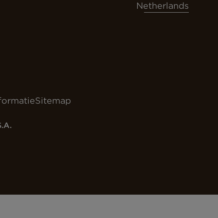
Netherlands
nformatie
Sitemap
.A.