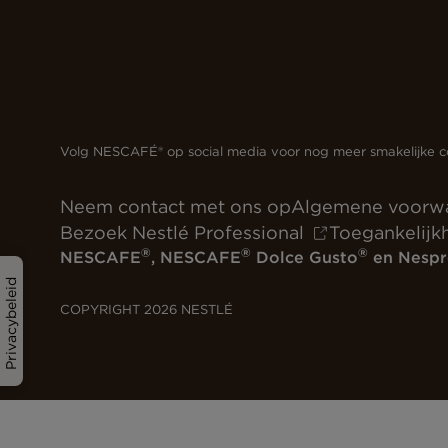
Volg NESCAFÉ® op social media voor nog meer smakelijke c
Neem contact met ons op
Algemene voorw
Bezoek Nestlé Professional
Toegankelijk
®
®
®
NESCAFE
, NESCAFE
Dolce Gusto
en Nespr
Privacybeleid
COPYRIGHT 2026 NESTLÉ