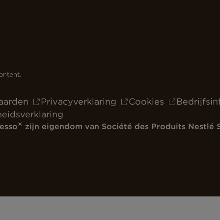
ontent.
aarden
Privacyverklaring
Cookies
Bedrijfsi
heidsverklaring
®
esso
zijn eigendom van Société des Produits Nestlé S