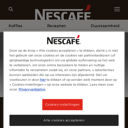
Koffies
Recepten
Duurzaamheid
Home
Login
Door op de knop « Alle cookies accepteren » te klikken, stemt u in met
het gebruik van onze cookies en de cookies van partnerbedrijven (of
gelijkaardige technologieën) om uw globale surfervaring op het web
te verbeteren, om onze online bezoekers te meten en nuttige
informatie te verzamelen zodat wij, en onze partners, u advertenties
kunnen aanbieden die op uw interesses zijn afgestemd. Stel uw
voorkeuren in door
hier
te klikken of op eender welk moment door op
« Cookies-instellingen » op onze website te klikken. Lees meer over
onze
Privacyverklaring.
Cookies-instellingen
Alle cookies accepteren