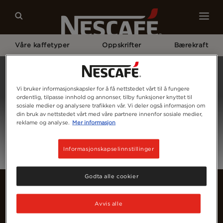
Våre kaffetyper
Oppskrifter
Bærekraft
Home
Logg Inn
Vi bruker informasjonskapsler for å få nettstedet vårt til å fungere
ordentlig, tilpasse innhold og annonser, tilby funksjoner knyttet til
sosiale medier og analysere trafikken vår. Vi deler også informasjon om
din bruk av nettstedet vårt med våre partnere innenfor sosiale medier,
reklame og analyse.
Mer informasjon
Informasjonskapselinnstillinger
Godta alle cookier
Avvis alle