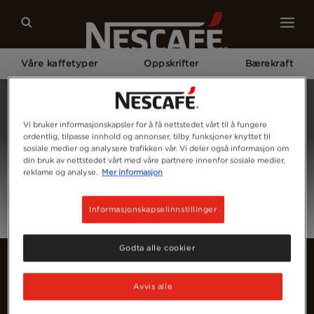
Våre kaffetyper
Oppskrifter
Bærekraft
Home
Logg Inn
Vi bruker informasjonskapsler for å få nettstedet vårt til å fungere
ordentlig, tilpasse innhold og annonser, tilby funksjoner knyttet til
sosiale medier og analysere trafikken vår. Vi deler også informasjon om
din bruk av nettstedet vårt med våre partnere innenfor sosiale medier,
reklame og analyse.
Mer informasjon
Informasjonskapselinnstillinger
Godta alle cookier
Avvis alle