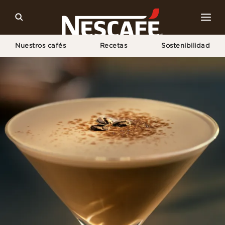
Nuestros cafés
Recetas
Sostenibilidad
Inicio
Recetas
Espresso Martini