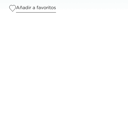
Añadir a favoritos
Tazas
1