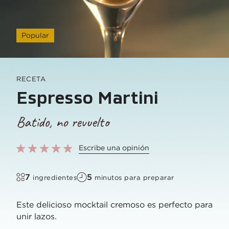
Popular
RECETA
Espresso Martini
Batido, no revuelto
Escribe una opinión
7
5
ingredientes
minutos para preparar
Este delicioso mocktail cremoso es perfecto para
unir lazos.