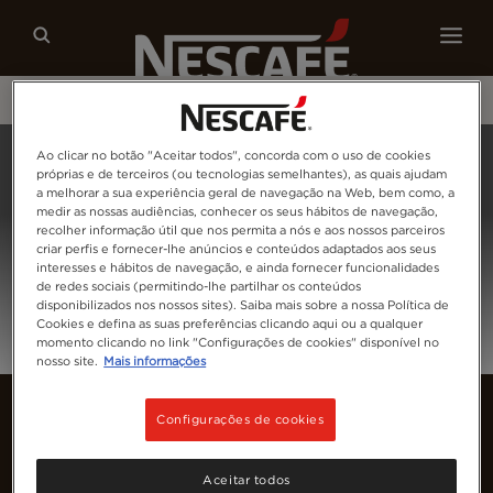
Os nossos cafés
Receitas
Sustentabilidade
Home
Iniciar Sessão
Ao clicar no botão "Aceitar todos", concorda com o uso de cookies
próprias e de terceiros (ou tecnologias semelhantes), as quais ajudam
a melhorar a sua experiência geral de navegação na Web, bem como, a
medir as nossas audiências, conhecer os seus hábitos de navegação,
recolher informação útil que nos permita a nós e aos nossos parceiros
criar perfis e fornecer-lhe anúncios e conteúdos adaptados aos seus
interesses e hábitos de navegação, e ainda fornecer funcionalidades
de redes sociais (permitindo-lhe partilhar os conteúdos
disponibilizados nos nossos sites). Saiba mais sobre a nossa Política de
Cookies e defina as suas preferências clicando aqui ou a qualquer
momento clicando no link "Configurações de cookies" disponível no
nosso site.
Mais informações
Configurações de cookies
Aceitar todos