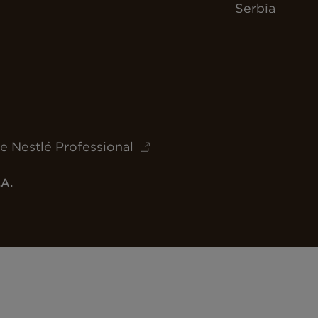
Serbia
e Nestlé Professional
.A.