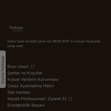
Türkiye
Daha fazla lezzetli içerik için NESCAFÉ®'yi sosyal medyada
takip edin
Gizlilik Politikası
Bize Ulaşın
Şartlar ve Koşullar
Kişisel Verilerin Korunması
Çerez Aydınlatma Metni
Site Haritası
Nestlé Professional'ı Ziyaret Et
Erişilebilirlik Beyanı