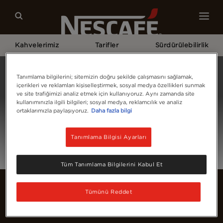
Kahvelerimiz
Tarifler
Sürdürülebilirlik
Home
Giriş Yap
Tanımlama bilgilerini; sitemizin doğru şekilde çalışmasını sağlamak,
içerikleri ve reklamları kişiselleştirmek, sosyal medya özellikleri sunmak
ve site trafiğimizi analiz etmek için kullanıyoruz. Aynı zamanda site
kullanımınızla ilgili bilgileri; sosyal medya, reklamcılık ve analiz
ortaklarımızla paylaşıyoruz.
Daha fazla bilgi
Tanımlama Bilgisi Ayarları
Tüm Tanımlama Bilgilerini Kabul Et
Tümünü Reddet