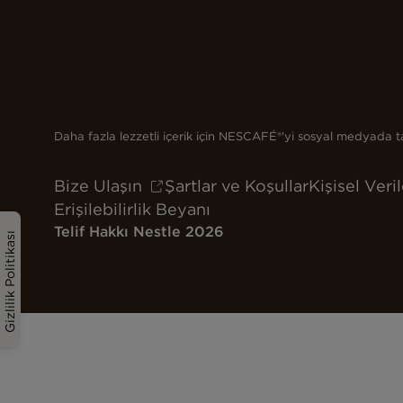
Daha fazla lezzetli içerik için NESCAFÉ®'yi sosyal medyada t
Bize Ulaşın
Şartlar ve Koşullar
Kişisel Veri
Erişilebilirlik Beyanı
Telif Hakkı Nestle 2026
Gizlilik Politikası