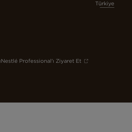
Türkiye
ı
Nestlé Professional'ı Ziyaret Et