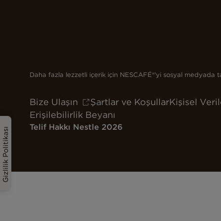
Daha fazla lezzetli içerik için NESCAFÉ®'yi sosyal medyada t
Bize Ulaşın
Şartlar ve Koşullar
Kişisel Veri
Erişilebilirlik Beyanı
Telif Hakkı Nestle 2026
Gizlilik Politikası