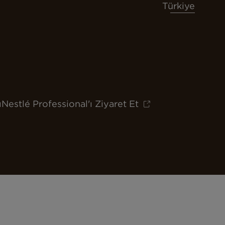
Türkiye
ı
Nestlé Professional'ı Ziyaret Et